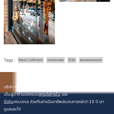
Tags :
Music Collection
ตกแต่งภายใน
บิ้วอิน
พระนครเดคคอเรท
บริษัท พระนคร เดคคอเรท จำกัด
เป็นผู้นำด้านออกแบบ
ตกแต่งภายใน
และ
บิ้วอิน
ครบวงจร ด้วยทีมช่างมืออาชีพประสบการณ์กว่า 10 ปี เรา
ดูแลและให้