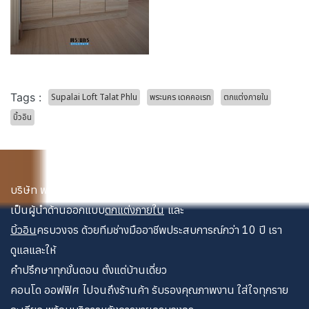
Tags :
Supalai Loft Talat Phlu
พระนคร เดคคอเรท
ตกแต่งภายใน
บิ้วอิน
บริษัท พระนคร เดคคอเรท จำกัด
เป็นผู้นำด้านออกแบบ
ตกแต่งภายใน
และ
บิ้วอิน
ครบวงจร ด้วยทีมช่างมืออาชีพประสบการณ์กว่า 10 ปี เรา
ดูแลและให้
คำปรึกษาทุกขั้นตอน ตั้งแต่บ้านเดี่ยว
คอนโด ออฟฟิศ ไปจนถึงร้านค้า รับรองคุณภาพงาน ใส่ใจทุกราย