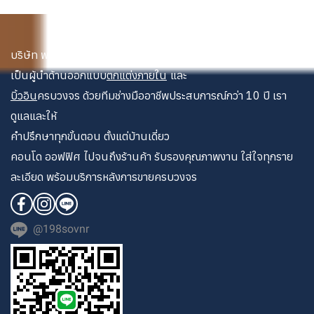
บริษัท พระนคร เดคคอเรท จำกัด
เป็นผู้นำด้านออกแบบ
ตกแต่งภายใน
และ
บิ้วอิน
ครบวงจร ด้วยทีมช่างมืออาชีพประสบการณ์กว่า 10 ปี เรา
ดูแลและให้
คำปรึกษาทุกขั้นตอน ตั้งแต่บ้านเดี่ยว
คอนโด ออฟฟิศ ไปจนถึงร้านค้า รับรองคุณภาพงาน ใส่ใจทุกราย
ละเอียด พร้อมบริการหลังการขายครบวงจร
@198sovnr