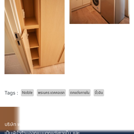
Tags :
Noble
พระนคร เดคคอเรท
ตกแต่งภายใน
บิ้วอิน
บริษัท พระนคร เดคคอเรท จำกัด
เป็นผู้นำด้านออกแบบ
ตกแต่งภายใน
และ