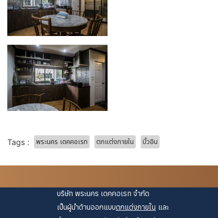
พระนคร เดคคอเรท
ตกแต่งภายใน
บิ้วอิน
Tags :
บริษัท พระนคร เดคคอเรท จำกัด
เป็นผู้นำด้านออกแบบ
ตกแต่งภายใน
และ