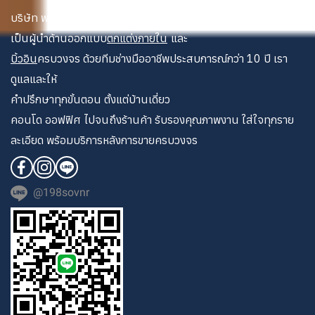
บริษัท พระนคร เดคคอเรท จำกัด
เป็นผู้นำด้านออกแบบ
ตกแต่งภายใน
และ
บิ้วอิน
ครบวงจร ด้วยทีมช่างมืออาชีพประสบการณ์กว่า 10 ปี เรา
ดูแลและให้
คำปรึกษาทุกขั้นตอน ตั้งแต่บ้านเดี่ยว
คอนโด ออฟฟิศ ไปจนถึงร้านค้า รับรองคุณภาพงาน ใส่ใจทุกราย
ละเอียด พร้อมบริการหลังการขายครบวงจร
@198sovnr