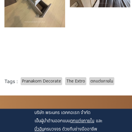
Pranakorn Decorate
The Extro
ตกแต่งภายใน
Tags :
บริษัท พระนคร เดคคอเรท จำกัด
เป็นผู้นำด้านออกแบบ
ตกแต่งภายใน
และ
บิ้วอิน
ครบวงจร ด้วยทีมช่างมืออาชีพ