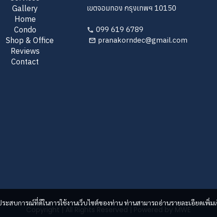
Gallery
เขตจอมทอง กรุงเทพฯ 10150
Home
Condo
099 619 6789
Shop & Office
pranakorndec@gmail.com
Reviews
Contact
และประสบการณ์ที่ดีในการใช้งานเว็บไซต์ของท่าน ท่านสามารถอ่านรายละเอียดเพิ่มเ
Copyright | All Rights Reserved | Powered by MWE