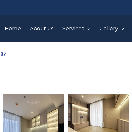
Home
About us
Services
Gallery
237