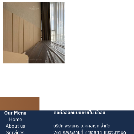
Our Menu
ติดต่อออกแบบภายใน บิ้วอิน
Home
About us
บริษัท พระนคร เดคคอเรท จำกัด
Services
761 ถ.พระรามที่ 2 ซอย 11 แขวงบางมด