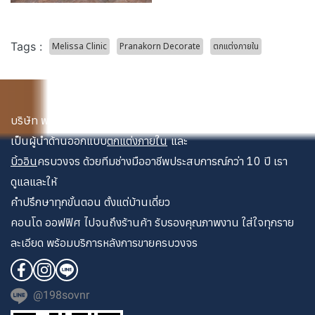
Tags :
Melissa Clinic
Pranakorn Decorate
ตกแต่งภายใน
บริษัท พระนคร เดคคอเรท จำกัด
เป็นผู้นำด้านออกแบบ
ตกแต่งภายใน
และ
บิ้วอิน
ครบวงจร ด้วยทีมช่างมืออาชีพประสบการณ์กว่า 10 ปี เรา
ดูแลและให้
คำปรึกษาทุกขั้นตอน ตั้งแต่บ้านเดี่ยว
คอนโด ออฟฟิศ ไปจนถึงร้านค้า รับรองคุณภาพงาน ใส่ใจทุกราย
ละเอียด พร้อมบริการหลังการขายครบวงจร
@198sovnr