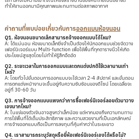
ทำให้งานออกมามีคุณภาพและทนทานต่อสภาพอากาศ
คำถามที่พบบ่อยเกี่ยวกับการ
ออกแบบห้องนอน
Q1. ห้องนอนขนาดเล็กสามารถจ้างออกแบบได้ไหม?
A: ได้แน่นอน ห้องขนาดเล็กยิ่งจำเป็นต้องให้นักออกแบบช่วยจัดวาง
เฟอร์นิเจอร์แบบ Multi-function เพื่อใช้พื้นที่ทุกตารางนิ้วให้เกิด
ประโยชน์สูงสุดโดยไม่ทำให้รู้สึกอึดอัด
Q2. ระยะเวลาในการออกแบบและตกแต่งปกติใช้เวลานานเท่า
ไหร่?
A: โดยทั่วไปขั้นตอนการออกแบบจะใช้เวลา 2-4 สัปดาห์ และขั้นตอน
การตกแต่งหน้างานจะขึ้นอยู่กับความซับซ้อนของดีไซน์ โดยเฉลี่ยจะ
อยู่ที่ 30-60 วัน
Q3. การจ้างออกแบบแพงกว่าการซื้อเฟอร์นิเจอร์ลอยตัวมาวาง
เองมากไหม?
A: ในแง่ของตัวเงินอาจสูงกว่าเล็กน้อย แต่หากมองถึงความทนทาน
การใช้พื้นที่ได้เต็มประสิทธิภาพ และความสวยงามที่เป็นเอกลักษณ์
การจ้างออกแบบถือเป็นการลงทุนที่คุ้มค่ากว่าในระยะยาว
Q4. เราสามารถระบุวัสดุหรือยี่ห้อเฟอร์นิเจอร์เองได้หรือไม่?