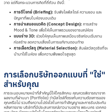
วาด แต่คือกระบวนการคิดที่ถี่ถ้วน ดังนี้:
การตีโจทย์ (Briefing):
รับฟังไลฟ์สไตล์ ความชอบ และ
ปัญหาที่พบในห้องนอนเดิม
การนำเสนอแนวคิด (Concept Design):
การสร้าง
Mood & Tone เพื่อให้เห็นภาพรวมของอารมณ์ห้อง
แบบร่าง 3D:
ช่วยให้คุณเห็นภาพเสมือนจริงก่อนเริ่มงาน
ก่อสร้าง ลดความเสี่ยงในการแก้งานตอนท้าย
การเลือกวัสดุ (Material Selection):
สัมผัสวัสดุจริงที่จะ
นำมาใช้ในห้อง เพื่อความพึงพอใจสูงสุด
การเลือกบริษัทออกแบบที่ "ใช่"
สำหรับคุณ
การจะมอบหมายหน้าที่สำคัญนี้ให้ใครสักคน คุณควรพิจารณาจาก
ผลงานที่ผ่านมา (Portfolio) ว่ามีสไตล์ที่ตรงกับความต้องการของ
คุณหรือไม่ รวมถึงความโปร่งใสในการทำสัญญาและการรับประกัน
หลังการขาย บริษัทที่มีประสบการณ์ยาวนานอย่าง พระนคร เดคคอ
เรท มักจะมีความเข้าใจในโครงสร้างบ้านของคนไทยเป็นอย่างดี