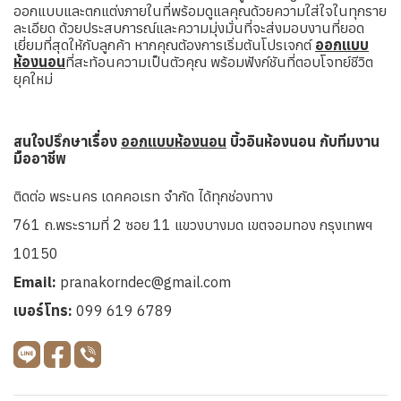
ออกแบบและตกแต่งภายในที่พร้อมดูแลคุณด้วยความใส่ใจในทุกราย
ละเอียด ด้วยประสบการณ์และความมุ่งมั่นที่จะส่งมอบงานที่ยอด
เยี่ยมที่สุดให้กับลูกค้า หากคุณต้องการเริ่มต้นโปรเจกต์
ออกแบบ
ห้องนอน
ที่สะท้อนความเป็นตัวคุณ พร้อมฟังก์ชันที่ตอบโจทย์ชีวิต
ยุคใหม่
สนใจปรึกษาเรื่อง
ออกแบบห้องนอน
บิ้วอินห้องนอน กับทีมงาน
มืออาชีพ
ติดต่อ พระนคร เดคคอเรท จำกัด ได้ทุกช่องทาง
761 ถ.พระรามที่ 2 ซอย 11 แขวงบางมด เขตจอมทอง กรุงเทพฯ
10150
Email:
pranakorndec@gmail.com
เบอร์โทร:
099 619 6789