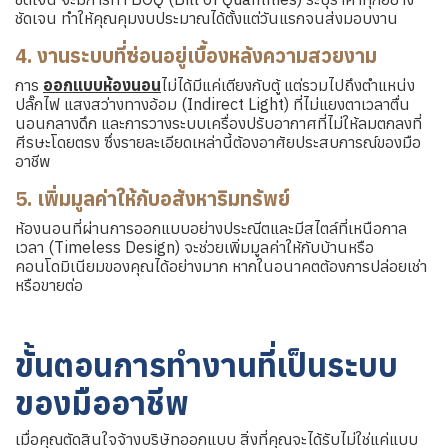
ชัดเจน ทำให้คุณคุมงบประมาณได้ตั้งแต่วันแรกจนส่งมอบงาน
4. งานระบบที่ซ่อนอยู่เบื้องหลังความสวยงาม
การ
ออกแบบห้องนอน
ไม่ได้มีแค่เตียงกับตู้ แต่รวมไปถึงตำแหน่ง
ปลั๊กไฟ แสงสว่างทางอ้อม (Indirect Light) ที่ไม่แยงตาเวลาตื่น
นอนกลางดึก และการวางระบบเครื่องปรับอากาศที่ไม่ให้ลมตกลงที่
ศีรษะโดยตรง ซึ่งรายละเอียดเหล่านี้ต้องอาศัยประสบการณ์ของมือ
อาชีพ
5. เพิ่มมูลค่าให้กับอสังหาริมทรัพย์
ห้องนอนที่ผ่านการออกแบบอย่างประณีตและมีสไตล์ที่เหนือกาล
เวลา (Timeless Design) จะช่วยเพิ่มมูลค่าให้กับบ้านหรือ
คอนโดมิเนียมของคุณได้อย่างมาก หากในอนาคตต้องการปล่อยเช่า
หรือขายต่อ
ขั้นตอนการทำงานที่เป็นระบบ
ของมืออาชีพ
เมื่อคุณตัดสินใจจ้างบริษัทออกแบบ สิ่งที่คุณจะได้รับไม่ใช่แค่แบบ