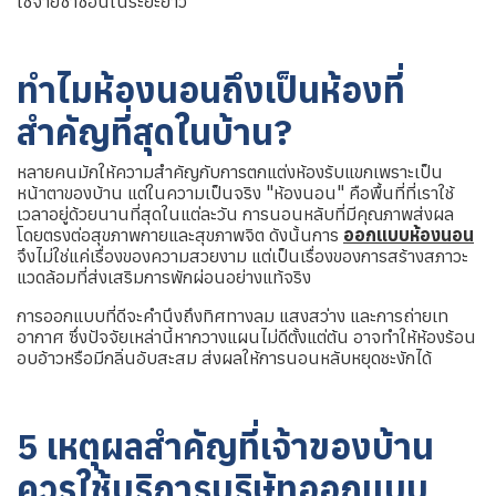
ใช้จ่ายซ้ำซ้อนในระยะยาว
ทำไมห้องนอนถึงเป็นห้องที่
สำคัญที่สุดในบ้าน?
หลายคนมักให้ความสำคัญกับการตกแต่งห้องรับแขกเพราะเป็น
หน้าตาของบ้าน แต่ในความเป็นจริง "ห้องนอน" คือพื้นที่ที่เราใช้
เวลาอยู่ด้วยนานที่สุดในแต่ละวัน การนอนหลับที่มีคุณภาพส่งผล
โดยตรงต่อสุขภาพกายและสุขภาพจิต ดังนั้นการ
ออกแบบห้องนอน
จึงไม่ใช่แค่เรื่องของความสวยงาม แต่เป็นเรื่องของการสร้างสภาวะ
แวดล้อมที่ส่งเสริมการพักผ่อนอย่างแท้จริง
การออกแบบที่ดีจะคำนึงถึงทิศทางลม แสงสว่าง และการถ่ายเท
อากาศ ซึ่งปัจจัยเหล่านี้หากวางแผนไม่ดีตั้งแต่ต้น อาจทำให้ห้องร้อน
อบอ้าวหรือมีกลิ่นอับสะสม ส่งผลให้การนอนหลับหยุดชะงักได้
5 เหตุผลสำคัญที่เจ้าของบ้าน
ควรใช้บริการบริษัทออกแบบ