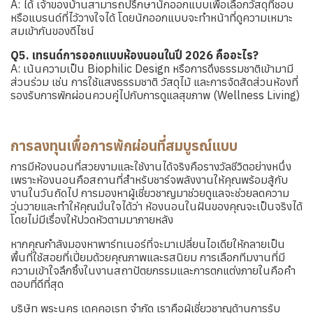
A: ได้ เจ้าของบ้านสามารถปรึกษานักออกแบบเพื่อเลือกวัสดุที่ชอบ
หรือแบรนด์ที่ไว้วางใจได้ โดยนักออกแบบจะทำหน้าที่ดูความเหมาะ
สมเข้ากันของดีไซน์
Q5. เทรนด์การออกแบบห้องนอนในปี 2026 คืออะไร?
A: เน้นความเป็น Biophilic Design หรือการดึงธรรมชาติเข้ามามี
ส่วนร่วม เช่น การใช้แสงธรรมชาติ วัสดุไม้ และการจัดสัดส่วนห้องที่
รองรับการพักผ่อนควบคู่ไปกับการดูแลสุขภาพ (Wellness Living)
การลงทุนเพื่อการพักผ่อนที่สมบูรณ์แบบ
การมีห้องนอนที่สวยงามและใช้งานได้จริงคือรางวัลชีวิตอย่างหนึ่ง
เพราะห้องนอนคือสถานที่สำหรับชาร์จพลังงานให้คุณพร้อมสู้กับ
งานในวันถัดไป การมองหาผู้เชี่ยวชาญมาช่วยดูแลจะช่วยลดความ
วุ่นวายและทำให้คุณมั่นใจได้ว่า ห้องนอนในฝันของคุณจะเป็นจริงได้
โดยไม่มีเรื่องให้ปวดหัวตามมาภายหลัง
หากคุณกำลังมองหาพาร์ทเนอร์ที่จะมาเปลี่ยนไอเดียให้กลายเป็น
พื้นที่ใช้สอยที่เปี่ยมด้วยคุณภาพและรสนิยม การเลือกทีมงานที่มี
ความเข้าใจลึกซึ้งในงานสถาปัตยกรรมและการตกแต่งภายในคือคำ
ตอบที่ดีที่สุด
บริษัท พระนคร เดคคอเรท จำกัด เราคือผู้เชี่ยวชาญด้านการรับ