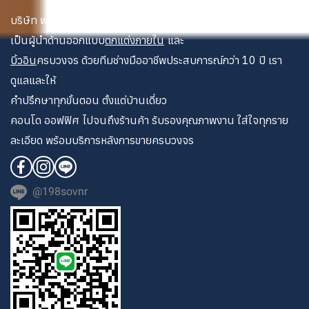
บริษัท พระนคร เดคคอเรท จำกัด
เป็นผู้นำด้านออกแบบ
ตกแต่งภายใน
และ
บิ้วอิน
ครบวงจร ด้วยทีมช่างมืออาชีพประสบการณ์กว่า 10 ปี เรา
ดูแลและให้
คำปรึกษาทุกขั้นตอน ตั้งแต่บ้านเดี่ยว
คอนโด ออฟฟิศ ไปจนถึงร้านค้า รับรองคุณภาพงาน ใส่ใจทุกราย
ละเอียด พร้อมบริการหลังการขายครบวงจร
@198sovnr