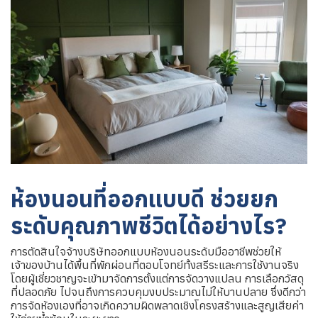
ห้องนอนที่ออกแบบดี ช่วยยก
ระดับคุณภาพชีวิตได้อย่างไร?
การตัดสินใจจ้างบริษัทออกแบบห้องนอนระดับมืออาชีพช่วยให้
เจ้าของบ้านได้พื้นที่พักผ่อนที่ตอบโจทย์ทั้งสรีระและการใช้งานจริง
โดยผู้เชี่ยวชาญจะเข้ามาจัดการตั้งแต่การจัดวางแปลน การเลือกวัสดุ
ที่ปลอดภัย ไปจนถึงการควบคุมงบประมาณไม่ให้บานปลาย ซึ่งดีกว่า
การจัดห้องเองที่อาจเกิดความผิดพลาดเชิงโครงสร้างและสูญเสียค่า