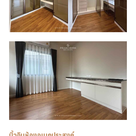
บิ้วอินห้องอเนกประสงค์