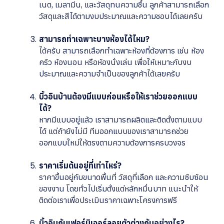
เนต, เมลามีน, และวัสดุทนความชื้น ลูกค้าสามารถเลือก
วัสดุและสีได้ตามงบประมาณและความชอบได้เลยครับ
สามารถทำเฉพาะบางห้องได้ไหม?
ได้ครับ สามารถเลือกทำเฉพาะห้องที่ต้องการ เช่น ห้อง
ครัว ห้องนอน หรือห้องนั่งเล่น เพื่อให้เหมาะกับงบ
ประมาณและความจำเป็นของลูกค้าได้เลยครับ
บิ้วอินบ้านต้องมีแบบก่อนหรือให้เราช่วยออกแบบ
ได้?
หากมีแบบอยู่แล้ว เราสามารถผลิตและติดตั้งตามแบบ
ได้ แต่ถ้ายังไม่มี ทีมออกแบบของเราสามารถช่วย
ออกแบบใหม่ให้ตรงตามความต้องการครบวงจร
ราคาเริ่มต้นอยู่ที่เท่าไหร่?
ราคาขึ้นอยู่กับขนาดพื้นที่ วัสดุที่เลือก และความซับซ้อน
ของงาน โดยทั่วไปเริ่มตั้งแต่หลักหมื่นบาท แนะนำให้
ติดต่อเราเพื่อประเมินราคาเฉพาะโครงการฟรี
บิ้วอินกับเฟอร์นิเจอร์ลอยตัวต่างกันอย่างไร?