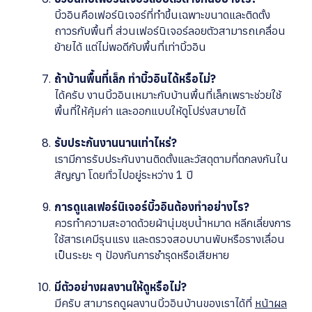
บิ้วอินคือเฟอร์นิเจอร์ที่ทำขึ้นเฉพาะขนาดและติดตั้ง
ถาวรกับพื้นที่ ส่วนเฟอร์นิเจอร์ลอยตัวสามารถเคลื่อน
ย้ายได้ แต่ไม่พอดีกับพื้นที่เท่าบิ้วอิน
ถ้าบ้านพื้นที่เล็ก ทำบิ้วอินได้หรือไม่?
ได้ครับ งานบิ้วอินเหมาะกับบ้านพื้นที่เล็กเพราะช่วยใช้
พื้นที่ให้คุ้มค่า และออกแบบให้ดูโปร่งสบายได้
รับประกันงานนานเท่าไหร่?
เรามีการรับประกันงานติดตั้งและวัสดุตามที่ตกลงกันใน
สัญญา โดยทั่วไปอยู่ระหว่าง 1 ปี
การดูแลเฟอร์นิเจอร์บิ้วอินต้องทำอย่างไร?
ควรทำความสะอาดด้วยผ้านุ่มชุบน้ำหมาด หลีกเลี่ยงการ
ใช้สารเคมีรุนแรง และตรวจสอบบานพับหรือรางเลื่อน
เป็นระยะ ๆ ป้องกันการชำรุดหรือเสียหาย
มีตัวอย่างผลงานให้ดูหรือไม่?
มีครับ สามารถดูผลงานบิ้วอินบ้านของเราได้ที่
หน้าผล