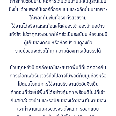
การทำบิ้วอินบ้าน คือการเติมเต็มบ้านให้สมบูรณ์แบบ
ยิ่งขึ้น ด้วยเฟอร์นิเจอร์ที่ออกแบบและผลิตขึ้นมาเฉพาะ
ให้พอดีกับพื้นที่จริง ทั้งสวยงาม
ใช้งานได้จริง และสะท้อนสไตล์ของเจ้าของบ้านอย่าง
แท้จริง ไม่ว่าคุณจะอยากให้ครัวเป็นระเบียบ ห้องนอนมี
ตู้เก็บของครบ หรือห้องนั่งเล่นดูลงตัว
งานบิ้วอินจะช่วยให้ทุกความต้องการเป็นจริงได้
บ้านทุกหลังมีเอกลักษณ์และขนาดพื้นที่ที่แตกต่างกัน
การเลือกเฟอร์นิเจอร์ทั่วไปอาจไม่พอดีกับมุมห้องหรือ
ไม่ตอบโจทย์การใช้งานจริง งานบิ้วอินจึงเป็น
คำตอบที่ช่วยใช้พื้นที่ได้อย่างคุ้มค่า พร้อมดีไซน์ที่เข้า
กับสไตล์ของบ้านและรสนิยมของเจ้าของ ทีมงานของ
เราทำงานแบบครบวงจร ตั้งแต่การออกแบบ