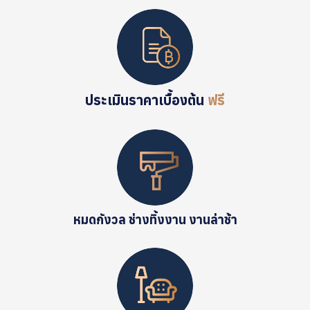
ประเมินราคาเบื้องต้น
ฟรี
หมดกังวล ช่างทิ้งงาน งานล่าช้า