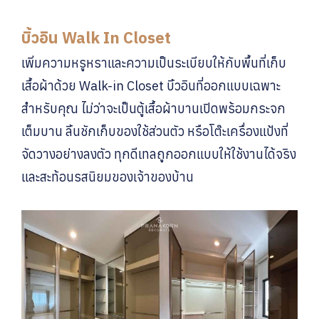
บิ้วอิน Walk In Closet
เพิ่มความหรูหราและความเป็นระเบียบให้กับพื้นที่เก็บ
เสื้อผ้าด้วย Walk-in Closet บิ้วอินที่ออกแบบเฉพาะ
สำหรับคุณ ไม่ว่าจะเป็นตู้เสื้อผ้าบานเปิดพร้อมกระจก
เต็มบาน ลิ้นชักเก็บของใช้ส่วนตัว หรือโต๊ะเครื่องแป้งที่
จัดวางอย่างลงตัว ทุกดีเทลถูกออกแบบให้ใช้งานได้จริง
และสะท้อนรสนิยมของเจ้าของบ้าน