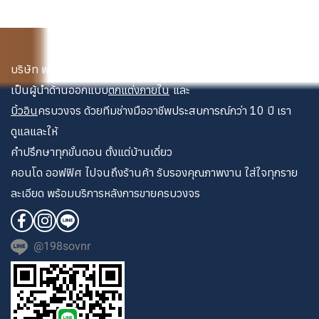
บริษัท พระนคร เดคคอเรท จำกัด
เป็นผู้นำด้านออกแบบ
ตกแต่งภายใน
และ
บิ้วอิน
ครบวงจร ด้วยทีมช่างมืออาชีพประสบการณ์กว่า 10 ปี เรา
ดูแลและให้
คำปรึกษาทุกขั้นตอน ตั้งแต่บ้านเดี่ยว
คอนโด ออฟฟิศ ไปจนถึงร้านค้า รับรองคุณภาพงาน ใส่ใจทุกราย
ละเอียด พร้อมบริการหลังการขายครบวงจร
@198sovnr