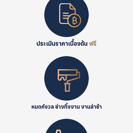
ประเมินราคาเบื้องต้น
ฟรี
หมดกังวล ช่างทิ้งงาน งานล่าช้า