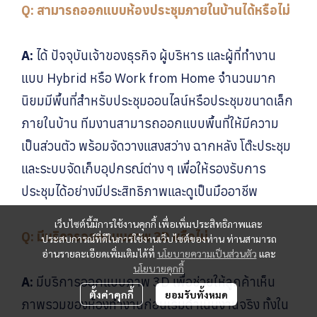
Q: สามารถออกแบบห้องประชุมภายในบ้านได้หรือไม่
A:
ได้ ปัจจุบันเจ้าของธุรกิจ ผู้บริหาร และผู้ที่ทำงาน
แบบ Hybrid หรือ Work from Home จำนวนมาก
นิยมมีพื้นที่สำหรับประชุมออนไลน์หรือประชุมขนาดเล็ก
ภายในบ้าน ทีมงานสามารถออกแบบพื้นที่ให้มีความ
เป็นส่วนตัว พร้อมจัดวางแสงสว่าง ฉากหลัง โต๊ะประชุม
และระบบจัดเก็บอุปกรณ์ต่าง ๆ เพื่อให้รองรับการ
ประชุมได้อย่างมีประสิทธิภาพและดูเป็นมืออาชีพ
เว็บไซต์นี้มีการใช้งานคุกกี้ เพื่อเพิ่มประสิทธิภาพและ
Q: มีบริการออกแบบภาพ 3D หรือไม่
ประสบการณ์ที่ดีในการใช้งานเว็บไซต์ของท่าน ท่านสามารถ
อ่านรายละเอียดเพิ่มเติมได้ที่
นโยบายความเป็นส่วนตัว
และ
นโยบายคุกกี้
A:
มีบริการออกแบบภาพ 3D เพื่อช่วยให้ลูกค้าเห็น
ตั้งค่าคุกกี้
ยอมรับทั้งหมด
ภาพรวมของห้องทำงานก่อนเริ่มดำเนินงานจริง ทั้งใน