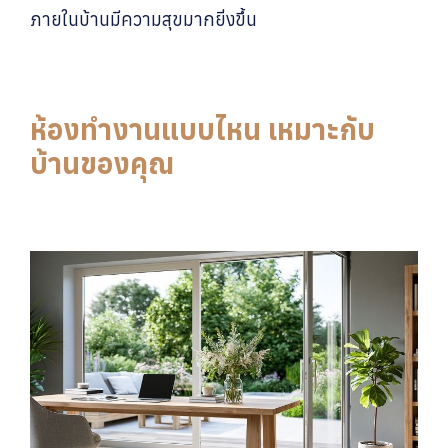
ภายในบ้านมีความสุขมากยิ่งขึ้น
ห้องทำงานแบบไหน เหมาะกับ
บ้านของคุณ