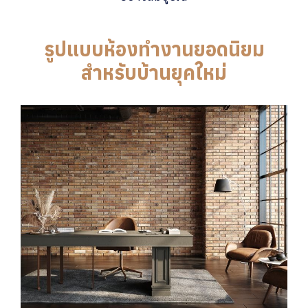
รูปแบบห้องทำงานยอดนิยม
สำหรับบ้านยุคใหม่