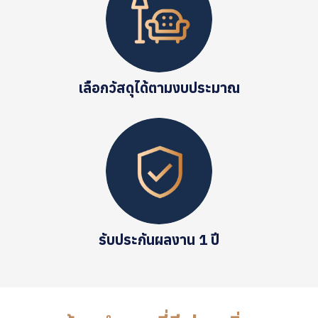
เลือกวัสดุได้ตามงบประมาณ
รับประกันผลงาน 1 ปี