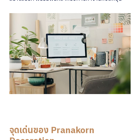
จุดเด่นของ Pranakorn