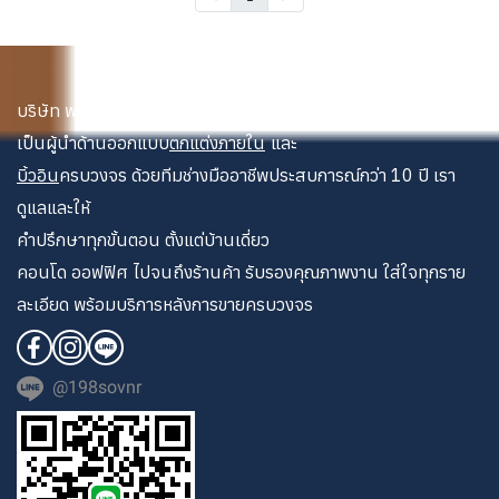
บริษัท พระนคร เดคคอเรท จำกัด
เป็นผู้นำด้านออกแบบ
ตกแต่งภายใน
และ
บิ้วอิน
ครบวงจร ด้วยทีมช่างมืออาชีพประสบการณ์กว่า 10 ปี เรา
ดูแลและให้
คำปรึกษาทุกขั้นตอน ตั้งแต่บ้านเดี่ยว
คอนโด ออฟฟิศ ไปจนถึงร้านค้า รับรองคุณภาพงาน ใส่ใจทุกราย
ละเอียด พร้อมบริการหลังการขายครบวงจร
@198sovnr